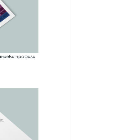
иниеви профили