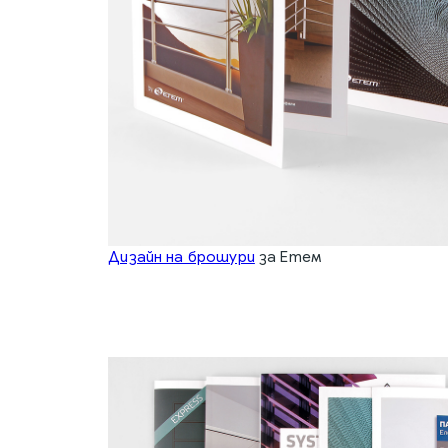
Дизайн на брошури
за Етем