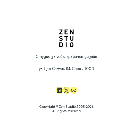
Студио за уеб и графичен дизайн
ул. Цар Самуил 84, София 1000
LinkedIn
X
Поверителност
Copyright © Zen Studio 2005-2026
All rights reserved