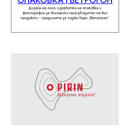
Дизайн на лого, изработка на опаковка и
фотография за български производител на био
продукти – градините за годжи бери „Ветрогон“.